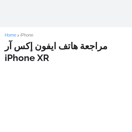
Home
iPhone
مراجعة هاتف ايفون إكس آر
iPhone XR