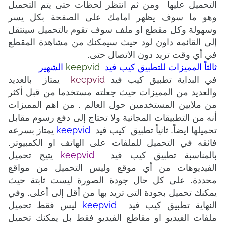
التحميل عليها
ومن ثم انتظر لحظات حتى يتم التحميل
وهو ما سوف يظهر امامك على الصفحة بكل يسر
وسهولة وكل مقطع او ملف سوف تقوم بالتحميل سينتقل
إلى القائمه
داون لود
حيث سيمكنك من مشاهدة المقطع
في أي وقت تريد دون الاتصال حتى.
keepvid
ثالثاً المميزات للتطبيق كيب فيد
الشهير
keepvid
في البداية تطبيق كيب فيد
يمتاز بالعديد
والعديد من المميزات حيث جعلته مستخدما من قبل أكثر
من ملايين المستخدمين حول العالم
. من اهم المميزات
أنه من التطبيقات المجانية ولا تحتاج إلى دفع رسوم مقابل
keepvid
تحميلها ايضاً.
ثانياً
تطبيق
كيب فيد
يمتاز بسرعه
فائقه في التحميل للملفات على الهاتف او الكمبيوتر.
keepvid
بالمناسبة
تطبيق
كيب فيد
يتيح تحميل
الفيديوهات من أي موقع وليس التحميل من مواقع
محددة. على كل حال جودة الصورة ليست ثابتة حيث
يمكنك تحميل بجودة التى تريد بها من أقل إلى أعلى. وفي
keepvid
النهاية
تطبيق
كيب فيد
ليس فقط تحميل
ملفات الفيديو او مقاطع الفيديو فقط بل يمكنك تحميل