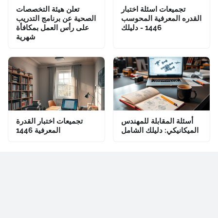
تجميعات اسئلة اختبار
تعلن هيئة التخصصات
القدره المعرفية المحوسب
الصحية عن برنامج التدريب
1446 - دليلك
على رأس العمل بمكافأة
شهرية
أسئلة المقابلة للمهندس
تجميعات اختبار القدرة
الميكانيكي: دليلك الشامل
المعرفية 1446