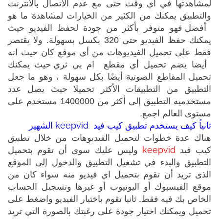
لمشاهدتها في أي وقت حتى مع عدم الاتصال بالأنترنت
والتطبيق يمكنك من الكثير من الخيارات لمشاهدة ما هو
أفضل فهو متوفر بأكثر من جودة لحفظ الفيديو حيث
يمكنك حفظ الفيديو حتى 320 بكسل بسهولة.
ولا يقتصر
فقط على تحميل الفيديوهات من أي موقع كان حيث انه
أيضا يضم تحميل أي مقطع
ام بي ثري
حيث يمكنك
تحميل المقاطع الصوتية أيضًا بكل سهولة ، وهو ما جعل
التطبيق من التطبيقات الأكثر تحميلا حيث يصل عدد
مستخدميه التطبيق إلى أكثر من 1400000 مستخدم على
مستوى العالم اجمع.
keepvid
ثانياً كيف يستخدم تطبيق كيب فيد
الشهير
هناك عدة خطوات لتحميل الفيديوهات من خلال تطبيق
keepvid
كيب فيد
وليس عليك سوى أن تقوم بتحميل
التطبيق والبدء في تشغيل التطبيق والدخول إلى الموقع
الذى تريد أن تقوم بتحميل اي فيديو منه سواء كان من
موقع الفيسبوك أو اليوتيوب أو غيرها وتسجيل الحساب
الخاص بك فيه فقط.
ثانيا تقوم باختيار الفيديو واضغط على
تحميل ويمكنك اختيار جودة على رغبتك بالصورة التي تريد