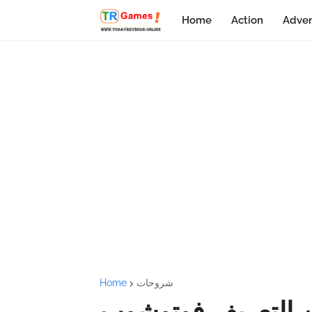
Home
Action
Adven
شروحات
Home
عن التعريف فوتوشوب