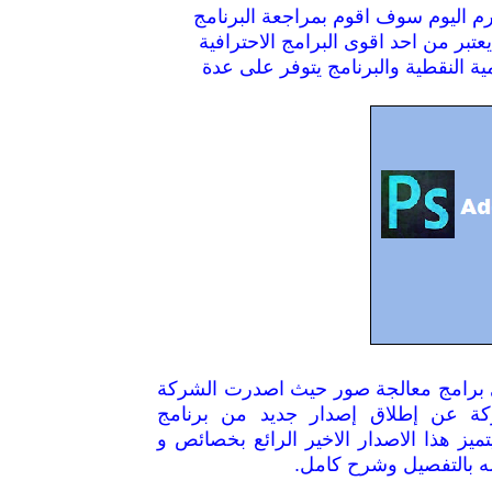
كارم اليوم سوف اقوم بمراجعة البرنامج
تبر من احد اقوى البرامج الاحترافية
ة النقطية والبرنامج يتوفر على عدة
ى برامج معالجة صور حيث اصدرت الشركة
كة عن إطلاق إصدار جديد من برنامج
وتوشوب ذو المميزات الرائعة أدوبي فوتوشوب 2018 يتميز هذا الاصدار الاخير الرائع بخصائص و
له بالتفصيل وشرح كامل.