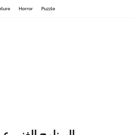
ture
Horror
Puzzle
البرنامج الغني 