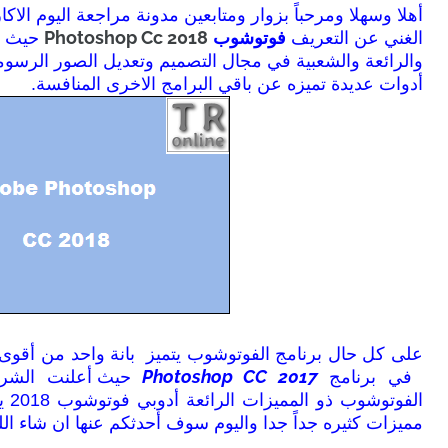
أهلا وسهلا ومرحباً بزوار ومتابعين مدونة مراجعة اليوم الا
Photoshop Cc 2018
الغني عن التعريف
فوتوشوب
حيث يع
والرائعة والشعبية في مجال التصميم وتعديل الصور الرسومي
أدوات عديدة تميزه عن باقي البرامج الاخرى المنافسة.
على كل حال برنامج الفوتوشوب يتميز بانة واحد من أقو
Photoshop CC 2017
في برنامج
حيث أعلنت الشر
الف
مميزات كثيره جداً جدا واليوم سوف أحدثكم عنها ان شاء ال