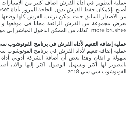
عملية التطوير في أداة الفرش اضاف كثير من الامتيازات لأ
من الاصدار السابق حيث يمكن ترتيب الفرش كلها وضعه
more brushes كذلك من الممكن الدخول المباشر إلى موقع الرسمي للفرشة بكل يسر وسهولة.
عملية إضافة التنعيم لأداة الفرش في برنامج الفوتوشوب سي س
بالتطوير لها أكثر وتسهيل الوصول اكثر إليها والان أ
الفوتوشوب سي سي 2018