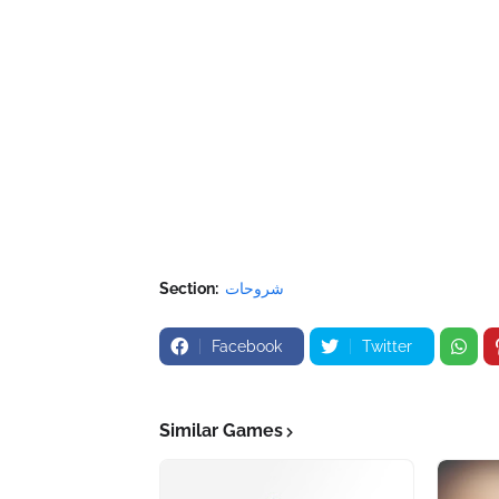
شروحات
Section:
Facebook
Twitter
Similar Games