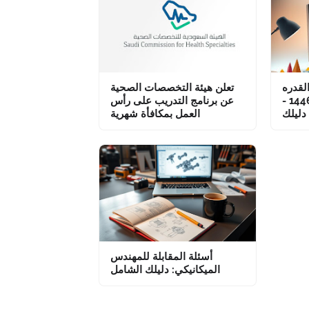
لقدره
تعلن هيئة التخصصات الصحية
المعرفية المحوسب 1446 -
عن برنامج التدريب على رأس
دليلك
العمل بمكافأة شهرية
أسئلة المقابلة للمهندس
الميكانيكي: دليلك الشامل