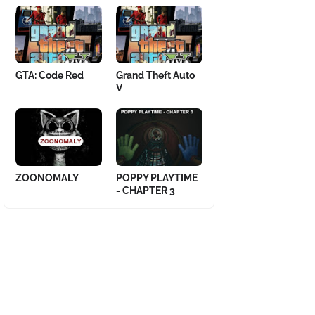
GTA: Code Red
Grand Theft Auto
V
ZOONOMALY
POPPY PLAYTIME
- CHAPTER 3