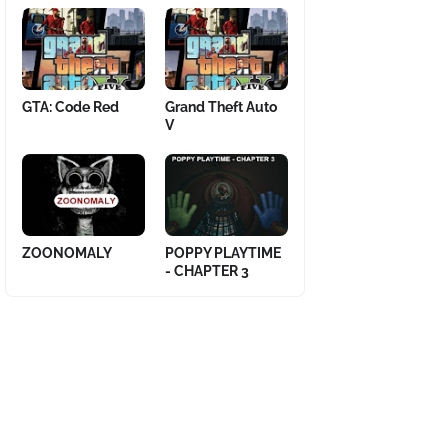
GTA: Code Red
Grand Theft Auto
V
ZOONOMALY
POPPY PLAYTIME
- CHAPTER 3