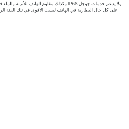
ومن أهمها متجر Google Play. على كل حال البطارية في الهاتف ليست الاقوى في تلك الفئة الرائدة من الهواتف.