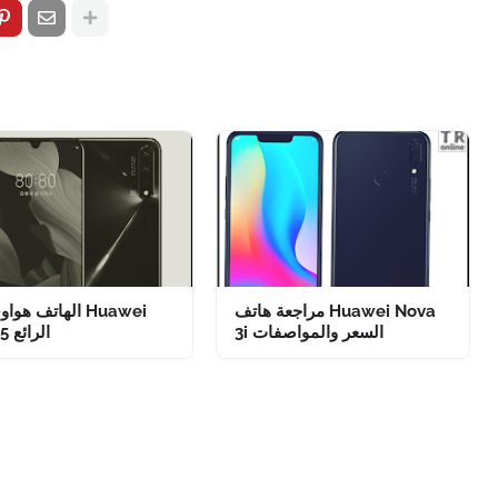
مراجعة هاتف Huawei Nova
الهاتف هواوي نوف
3i السعر والمواصفات
nova 5 الرائع