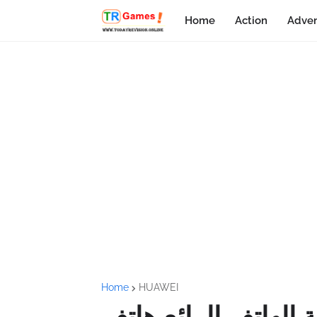
Home
Action
Adven
Home
HUAWEI
اتف الرائع هاتف Huawei Mate 40