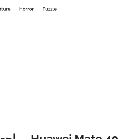
ture
Horror
Puzzle
مراجعة اله