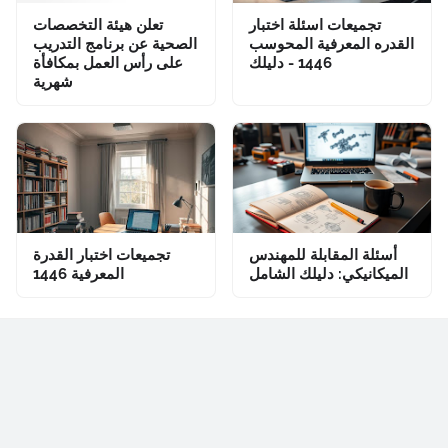
تجميعات اسئلة اختبار
تعلن هيئة التخصصات
القدره المعرفية المحوسب
الصحية عن برنامج التدريب
1446 - دليلك
على رأس العمل بمكافأة
شهرية
أسئلة المقابلة للمهندس
تجميعات اختبار القدرة
الميكانيكي: دليلك الشامل
المعرفية 1446