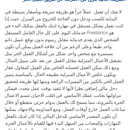
لا شك أن تعمل عملاً حراً هو طريقة سريعة وبأسعار بسيطة في
البداية لكسب ودخل دون الحاجة للخروج من المنزل. حيث إذا
كنت تعمل بشكل مستقل في مهارة لديك بالفعل يمكنك البدء في
خدماتك اليوم على كل حال العامل المستقل Freelance هو
الشخص الذي يقدم خدماته مقابل رسوم بدون توقع عميل دائم
واحد طبعاً وعلى الرغم من أن علاقه العمل يمكن أن تكون
مستمرة مع شخص واحد. شكل من أشكال العمل الحر مثل
تشغيل الأعمال المنزلية مقابل العمل عن بعد على سبيل المثال.
ومع ذلك يمكن العمل لحسابه الخاص مثل العمل كمقاول عقار
ويكون عكس الأعمال المنزلية بطبيعة الحال. بالمناسبة يتميز
العمل الحر بالكثير من المميزات الرائعة ومنها إنها طريقة لتحقيق
دخل مالي إضافي نظرا لأنها لا تتقيد بوقت عمل محدد، فيمكن
مزاولتها بجانب عملك الأساسي. في اغلب الاحيان تتسم الاعمال
الحرة بالمرونة، مما يسمح لك بالعمل بدوام جزئي متقطع أو خلال
ساعات العمل خارج أوقات العمل، ومع المداومة والاجتهاد، يمكنها
أن تكون المصدر الأساسي للدخل المالي. إذا كان لديك بالفعل
المهارات والمعدات من السهل البدء فيها للقيام بالأعمال الحرة.