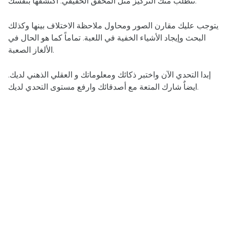
تتطلب منك التركيز مثل المحقق الحقيقي. اكتشفها بنفسك.
يتوجب عليك مقارن الصور ومحاول ملاحظة الاختلاف بينها وكذلك
البحث وإيجاد الأشياء الخفية في اللعبة. تماماً كما هو الحال في
الألغاز الصعبة.
إبدا التحدي الآن واختبر ذكائك ومعلوماتك و العقلي الذهني لديك.
ايضاٌ شارك المتعة مع أصدقائك وارفع مستوى التحدي لديك.