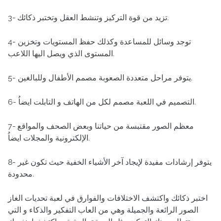
3- تزيد من قوة التركيز وتنشط العقل وتختبر ذكائك.
4- توجد وسائل للمساعدة وكذلك حفظ المستويات وتخزين
المستوى الذي ويصل اليها اللاعب.
5- يتوفر مراحل متعددة الصعوبة مصمم الأطفال وللبالغين.
6- التصميم في اللعبة مصمم لكل من الهاتف و التابلت ايضاُ.
7- معظم الصور مقتبسة من حياتنا وبعض الصحف والمواقع
الإلكترونية والمجلات ايضاُ.
8- يتوفر إرشادات مفيدة لإيجاد آخر الأشياء الخفية حيث تكون غير
محدودة.
اختبر ذكائك واكتشف الاختلافات والفوارق في لعبة تحديات الغاز
الصور الرائعة والجميلة وهي من العاب التفكير والذكاء و التي