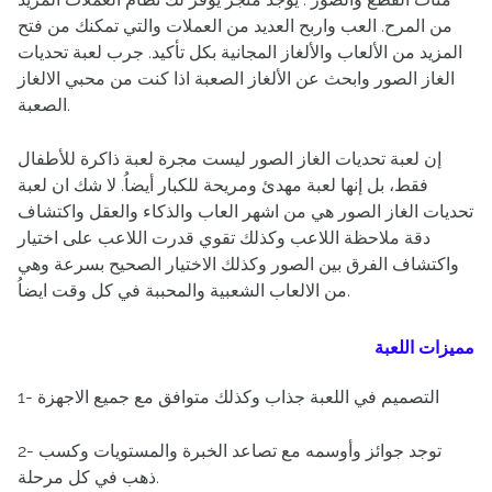
من المرح. العب واربح العديد من العملات والتي تمكنك من فتح
المزيد من الألعاب والألغاز المجانية بكل تأكيد. جرب لعبة تحديات
الغاز الصور وابحث عن الألغاز الصعبة اذا كنت من محبي الالغاز
الصعبة.
إن لعبة تحديات الغاز الصور ليست مجرة لعبة ذاكرة للأطفال
فقط، بل إنها لعبة مهدئ ومريحة للكبار أيضاُ. لا شك ان لعبة
تحديات الغاز الصور هي من اشهر العاب والذكاء والعقل واكتشاف
دقة ملاحظة اللاعب وكذلك تقوي قدرت اللاعب على اختيار
واكتشاف الفرق بين الصور وكذلك الاختيار الصحيح بسرعة وهي
من الالعاب الشعبية والمحببة في كل وقت ايضاُ.
مميزات اللعبة
1- التصميم في اللعبة جذاب وكذلك متوافق مع جميع الاجهزة
2- توجد جوائز وأوسمه مع تصاعد الخبرة والمستويات وكسب
ذهب في كل مرحلة.