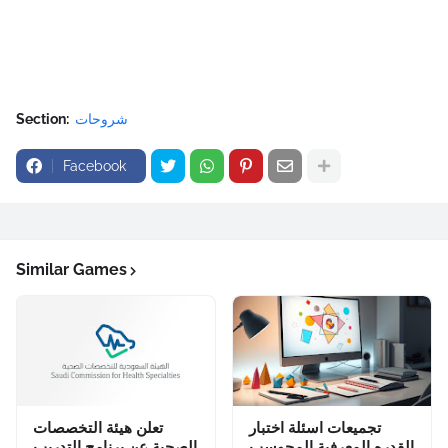
شروحات
Section:
Facebook
Similar Games
تجميعات اسئلة اختبار
تعلن هيئة التخصصات
القدره المعرفية المحوسب
الصحية عن برنامج التدريب