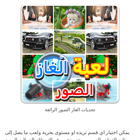
تحديات الغاز الصور الرائعة
يمكن اختيار اي قسم تريده او مستوى بحرية ولعب ما يصل إلى
مئات القطع والصور . يوجد متجر يوفر لك نظام العملات المزيد