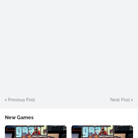
Previous Post
Next Post
New Games