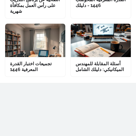
1446 - دليلك
على رأس العمل بمكافأة
شهرية
أسئلة المقابلة للمهندس
تجميعات اختبار القدرة
الميكانيكي: دليلك الشامل
المعرفية 1446