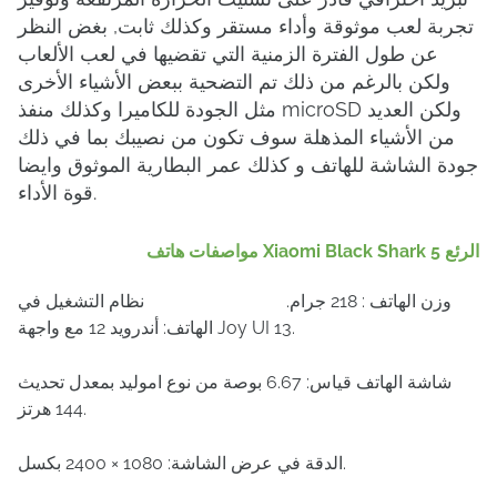
تجربة لعب موثوقة وأداء مستقر وكذلك ثابت, بغض النظر
عن طول الفترة الزمنية التي تقضيها في لعب الألعاب
ولكن بالرغم من ذلك تم التضحية ببعض الأشياء الأخرى
مثل الجودة للكاميرا وكذلك منفذ microSD ولكن العديد
من الأشياء المذهلة سوف تكون من نصيبك بما في ذلك
جودة الشاشة للهاتف و كذلك عمر البطارية الموثوق وايضا
قوة الأداء.
مواصفات هاتف Xiaomi Black Shark 5 الرئع
وزن الهاتف : 218 جرام. نظام التشغيل في
الهاتف: أندرويد 12 مع واجهة Joy UI 13.
شاشة الهاتف قياس: 6.67 بوصة من نوع اموليد بمعدل تحديث
144 هرتز.
الدقة في عرض الشاشة: 1080 × 2400 بكسل.