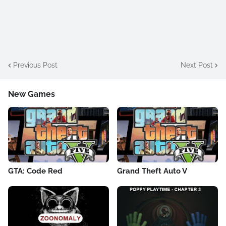
Previous Post
Next Post
New Games
GTA: Code Red
Grand Theft Auto V