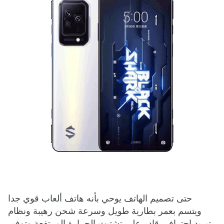
حتى تصميم الهاتف يوحي بأنه هاتف ألعاب قوي جدا
ويتسم بعمر بطارية طويل وسرعة شحن رهيبة ونظام
تبريد احترافي قادر على تشتيت الحرارة المرتفعة وتوفير