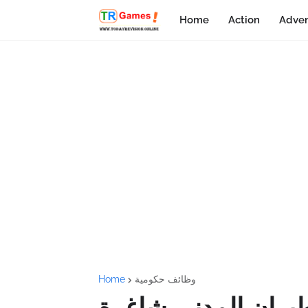
Home
Action
Adven
وظائف حكومية
Home
طيران المدني شاغرة