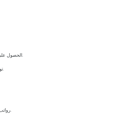
- أن يكون المتق
- الحصول على درجة البكالوريوس في التخصصات المطلوبة.
- توافر المهارات والمتطلبات المحددة لكل وظيفة.
- رواتب تنافسية وفق سلم الرواتب المعتمد من الهيئة.