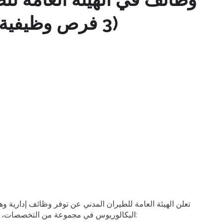
(3 فرص وظيفية) لحملة البكالوريوس
البكالوريوس في مجموعة من التخصصات، للعمل في مدينة الرياض، وذلك على النحو التالي: