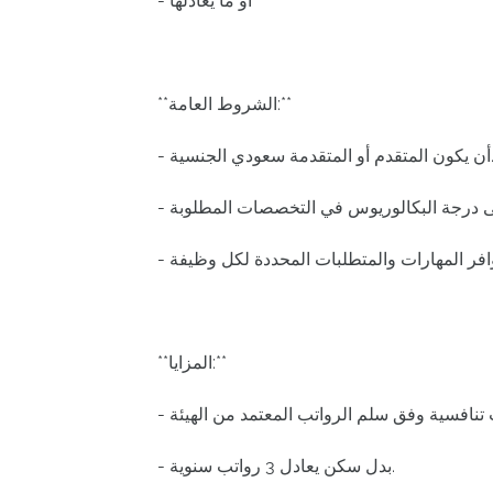
- أو ما يعادلها
**الشروط العامة:**
دم أو المتقدمة سعودي الجنسية.
**المزايا:**
- بدل سكن يعادل 3 رواتب سنوية.