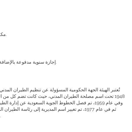
- مكافآت وفق أنظمة الهيئة العامة للطيران المدني.
- إجازة سنوية مدفوعة بالإضافة إلى الإجازات الرسمية (الأعياد واليوم الوطني).
تُعتبر الهيئة الجهة الحكومية المسؤولة عن تنظيم الطيران المد
1948 تحت اسم مصلحة الطيران المدني، حيث كانت تضم كل من ال
وفي عام 1959، تم فصل الخطوط الجوية السعودية عن إدارة
أصبح الاسم الجديد الهيئة العامة 