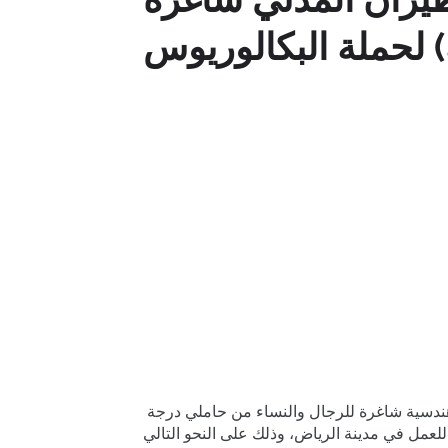
تعلن الهيئة العامة للطيران المدني عن توفر وظائف إدارية وهندسية شاغرة للرجال والنساء من حاملي درجة