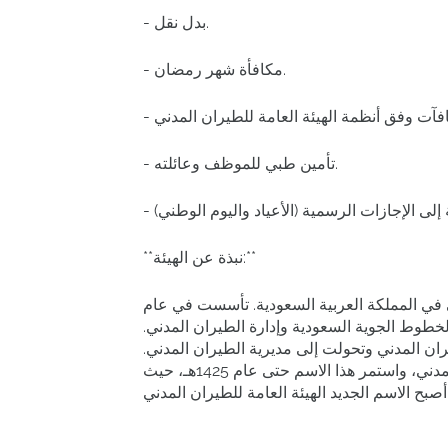
- بدل نقل.
- مكافأة شهر رمضان.
- تأمين طبي للموظف وعائلته.
**نبذة عن الهيئة:**
ني في المملكة العربية السعودية. تأسست في عام
خطوط الجوية السعودية وإدارة الطيران المدني.
 الطيران المدني وتحولت إلى مديرية الطيران المدني.
ثم في عام 1977، تم تغيير اسم المديرية إلى رئاسة الطيران المدني، واستمر هذا الاسم حتى عام 1425هـ، حيث
للطيران المدني.