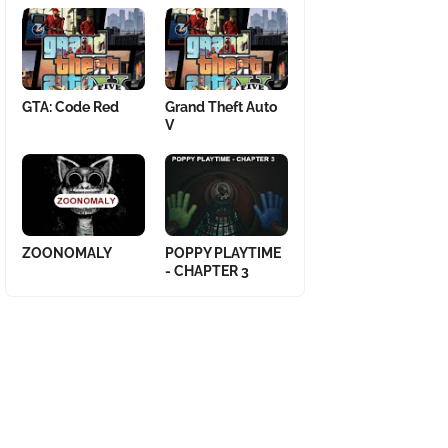
GTA: Code Red
Grand Theft Auto
V
ZOONOMALY
POPPY PLAYTIME
- CHAPTER 3