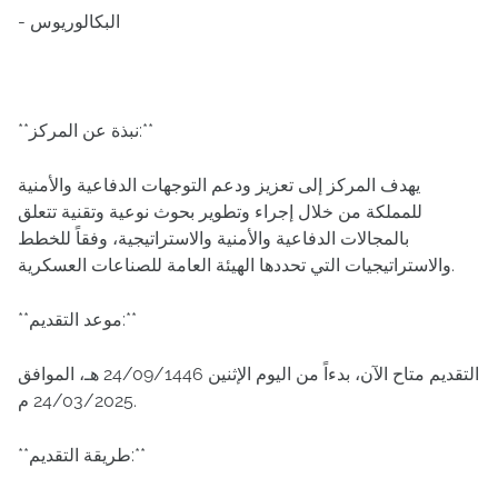
- البكالوريوس
**نبذة عن المركز:**
يهدف المركز إلى تعزيز ودعم التوجهات الدفاعية والأمنية
للمملكة من خلال إجراء وتطوير بحوث نوعية وتقنية تتعلق
بالمجالات الدفاعية والأمنية والاستراتيجية، وفقاً للخطط
والاستراتيجيات التي تحددها الهيئة العامة للصناعات العسكرية.
**موعد التقديم:**
التقديم متاح الآن، بدءاً من اليوم الإثنين 24/09/1446 هـ، الموافق
24/03/2025 م.
**طريقة التقديم:**