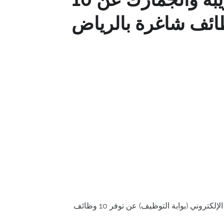
ئف شاغرة بالرياض