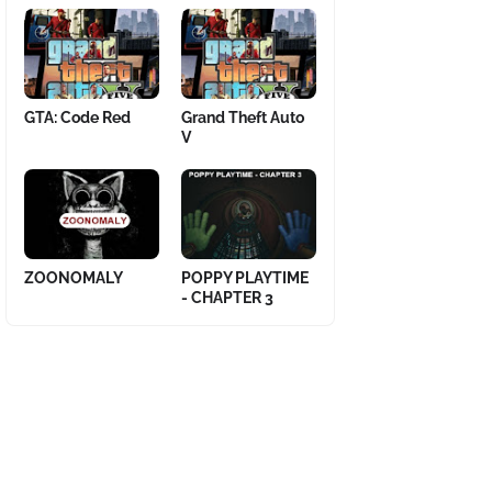
GTA: Code Red
Grand Theft Auto
V
ZOONOMALY
POPPY PLAYTIME
- CHAPTER 3