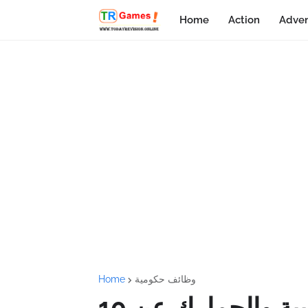
Home
Action
Adven
وظائف حكومية
Home
تعلن هيئة الزكاة والضريبة والجمارك عن 10