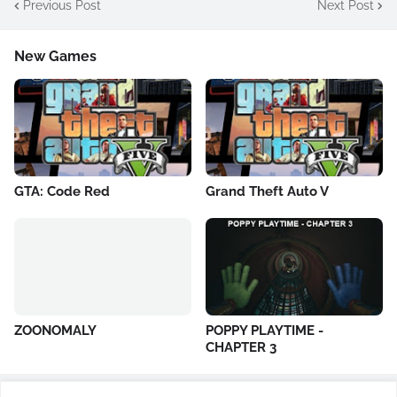
Previous Post
Next Post
New Games
GTA: Code Red
Grand Theft Auto V
ZOONOMALY
POPPY PLAYTIME -
CHAPTER 3