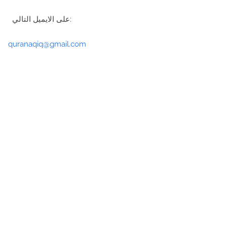
على الايميل التالي:
quranaqiq@gmail.com