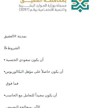
بمدينة #العقيق
📝الشروط
▪️ أن يكون سعودي الجنسية
▪️أن يكون حاصلاً على مؤهل البكالوريوس
فما فوق
▪️أن يكون مجيداً للتعامل مع الحاسب
الآلي ومعالجة النصوص