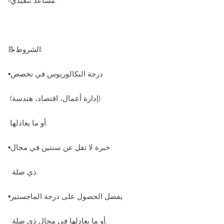
▫️مساعد تنفيذي.
📝الشروط:
▪️درجة البكالوريوس في تخصص
(إدارة أعمال، اقتصاد، هندسة)
أو ما يعادلها.
▪️خبرة لا تقل عن سنتين في مجال
ذي صلة.
▪️يفضل الحصول على درجة الماجستير
أو ما يعادلها في مجال ذي صلة.