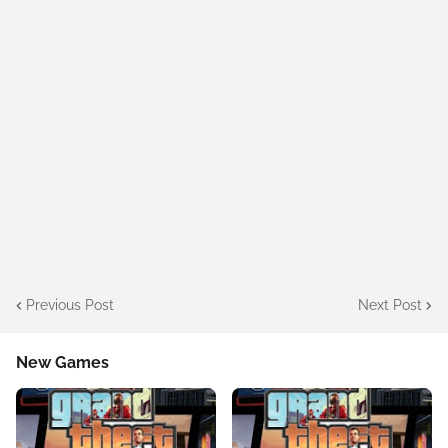
Previous Post
Next Post
New Games