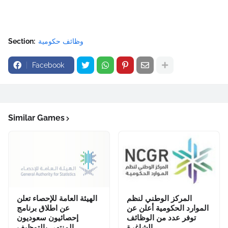
وظائف حكومية
Section:
Facebook
Similar Games
المركز الوطني لنظم
الهيئة العامة للإحصاء تعلن
الموارد الحكومية أعلن عن
عن اطلاق برنامج
توفر عدد من الوظائف
إحصائيون سعوديون
الشاغرة
المنتهي بالتوظيف