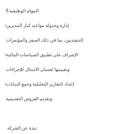
🔖المهام الوظيفية:
▫️إدارة وجدولة مواعيد كبار المديرين
التنفيذيين، بما في ذلك السفر والمؤتمرات.
▫️الإشراف على تطبيق السياسات المالية
وتقييمها لضمان الامتثال للإجراءات.
▫️إعداد التقارير التحليلية وجمع البيانات
وتقديم العروض التقديمية.
نبذة عن الشركة: