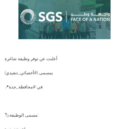
أعلنت عن توفر وظيفة شاغرة
بمسمى (#أخصائي_تنفيذي)
📍في #محافظة_جدة
🏷مسمى الوظيفة: