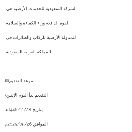
▫️الشركة السعودية للخدمات الأرضية هي
القوة الدافعة وراء الكفاءة والسلامة
للمناولة الأرضية للركاب والطائرات في
المملكة العربية السعودية.
📅موعد التقديم:
▫️التقديم بدأ اليوم الإثنين
بتاريخ 1446/11/28هـ
الموافق 2025/05/26م.