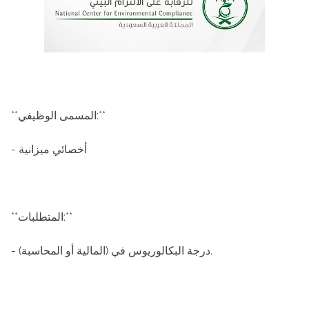
**المسمى الوظيفي:**
- أخصائي ميزانية
**المتطلبات:**
- درجة البكالوريوس في (المالية أو المحاسبة).