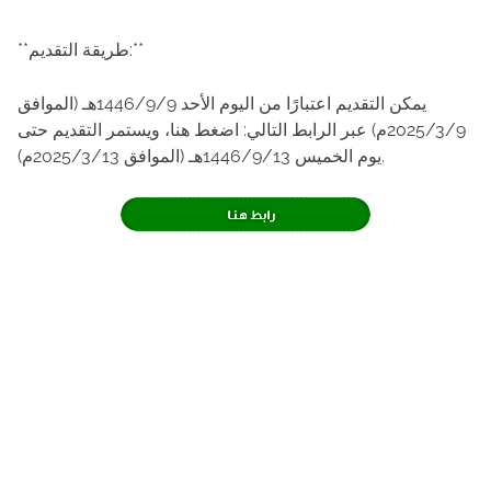
**طريقة التقديم:**
يمكن التقديم اعتبارًا من اليوم الأحد 1446/9/9هـ (الموافق
2025/3/9م) عبر الرابط التالي: اضغط هنا، ويستمر التقديم حتى
يوم الخميس 1446/9/13هـ (الموافق 2025/3/13م).